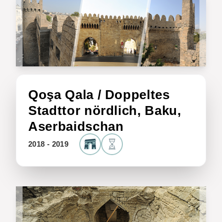
Qoşa Qala / Doppeltes
Stadttor nördlich, Baku,
Aserbaidschan
2018 - 2019