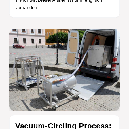
T. Frühwirt Dieser Artikel ist nur in englisch
vorhanden.
Vacuum-Circling Process: