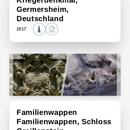
Kriegerdenkmal,
Germersheim,
Deutschland
2017
Familienwappen
Familienwappen, Schloss