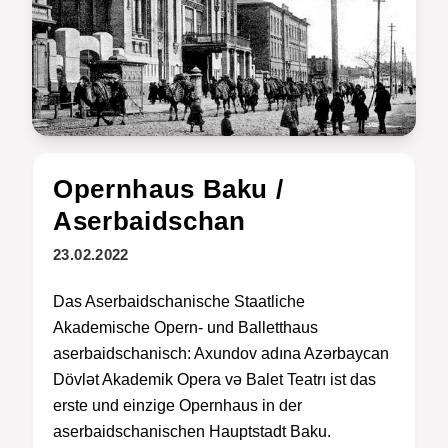
Opernhaus Baku /
Aserbaidschan
23.02.2022
Das Aserbaidschanische Staatliche
Akademische Opern- und Balletthaus
aserbaidschanisch: Axundov adına Azərbaycan
Dövlət Akademik Opera və Balet Teatrı ist das
erste und einzige Opernhaus in der
aserbaidschanischen Hauptstadt Baku.