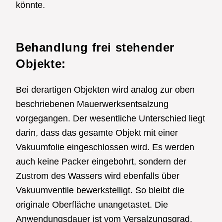
könnte.
Behandlung frei stehender
Objekte:
Bei derartigen Objekten wird analog zur oben
beschriebenen Mauerwerksentsalzung
vorgegangen. Der wesentliche Unterschied liegt
darin, dass das gesamte Objekt mit einer
Vakuumfolie eingeschlossen wird. Es werden
auch keine Packer eingebohrt, sondern der
Zustrom des Wassers wird ebenfalls über
Vakuumventile bewerkstelligt. So bleibt die
originale Oberfläche unangetastet. Die
Anwendungsdauer ist vom Versalzungsgrad,