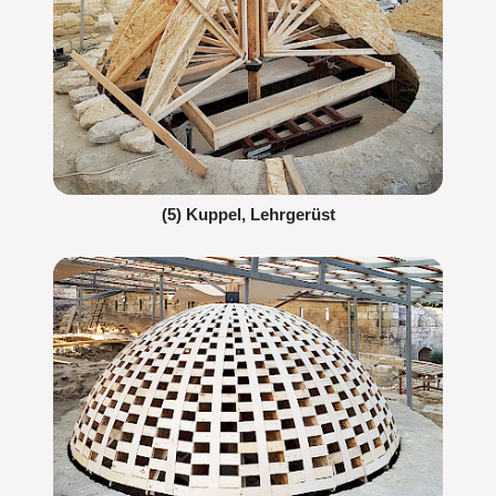
(5) Kuppel, Lehrgerüst