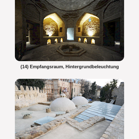
(14) Empfangsraum, Hintergrundbeleuchtung