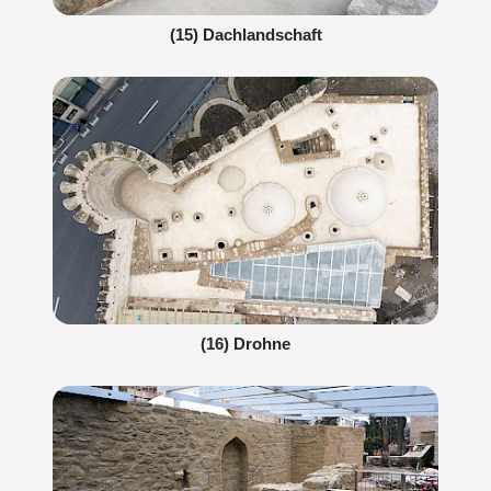
(15) Dachlandschaft
(16) Drohne