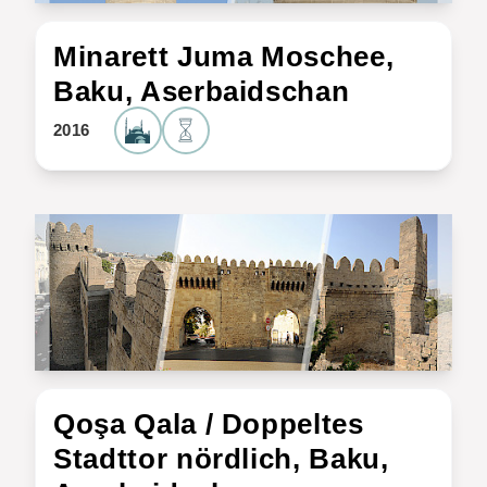
Minarett Juma Moschee,
Baku, Aserbaidschan
2016
Qoşa Qala / Doppeltes
Stadttor nördlich, Baku,