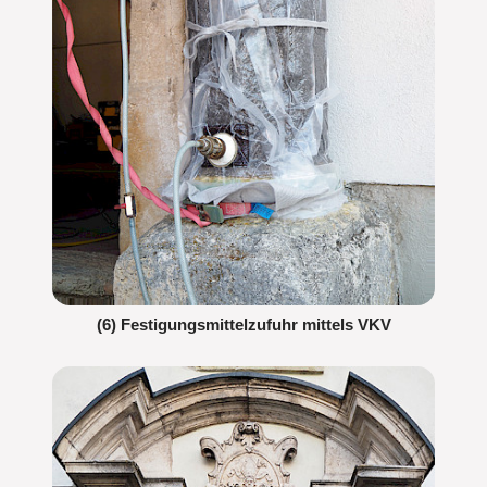
(6) Festigungsmittelzufuhr mittels VKV