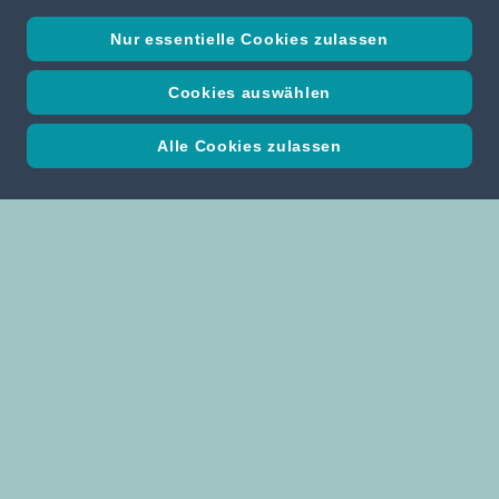
Nur essentielle Cookies zulassen
Cookies auswählen
Alle Cookies zulassen
Atelier Erich Pummer GmbH
3602 Rossatz