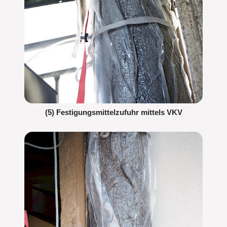
(5) Festigungsmittelzufuhr mittels VKV