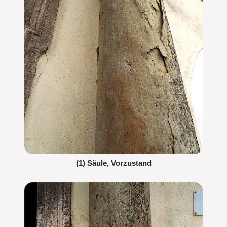
(1) Säule, Vorzustand