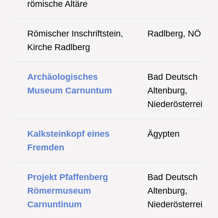
römische Altäre
Römischer Inschriftstein,
Radlberg, NÖ
Kirche Radlberg
Archäologisches
Bad Deutsch
Museum Carnuntum
Altenburg,
Niederösterreich
Kalksteinkopf eines
Ägypten
Fremden
Projekt Pfaffenberg
Bad Deutsch
Römermuseum
Altenburg,
Carnuntinum
Niederösterreich