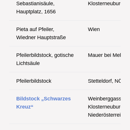
Sebastianisäule,
Klosterneuburg, 
Hauptplatz, 1656
Pieta auf Pfeiler,
Wien
Wiedner Hauptstraße
Pfeilerbildstock, gotische
Mauer bei Melk, 
Lichtsäule
Pfeilerbildstock
Stetteldorf, NÖ
Bildstock „Schwarzes
Weinberggasse,
Kreuz“
Klosterneuburg,
Niederösterreich