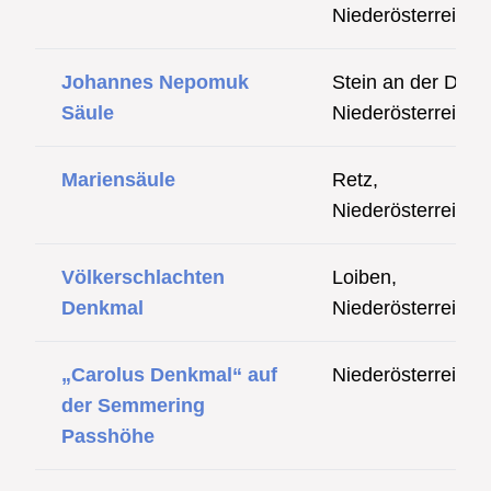
Niederösterreich
Johannes Nepomuk
Stein an der Dona
Säule
Niederösterreich
Mariensäule
Retz,
Niederösterreich
Völkerschlachten
Loiben,
Denkmal
Niederösterreich
„Carolus Denkmal“ auf
Niederösterreich
der Semmering
Passhöhe