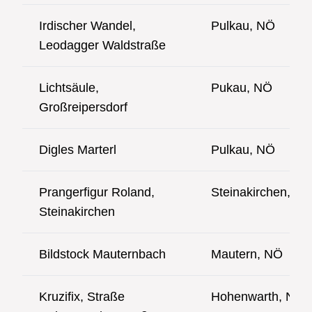
Irdischer Wandel,
Pulkau, NÖ
Leodagger Waldstraße
Lichtsäule,
Pukau, NÖ
Großreipersdorf
Digles Marterl
Pulkau, NÖ
Prangerfigur Roland,
Steinakirchen, N
Steinakirchen
Bildstock Mauternbach
Mautern, NÖ
Kruzifix, Straße
Hohenwarth, NÖ