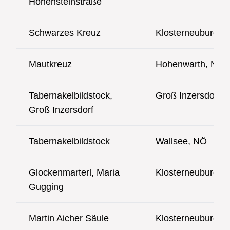
Hohensteinstraße
Schwarzes Kreuz
Klosterneuburg, 
Mautkreuz
Hohenwarth, NÖ
Tabernakelbildstock,
Groß Inzersdorf,
Groß Inzersdorf
Tabernakelbildstock
Wallsee, NÖ
Glockenmarterl, Maria
Klosterneuburg, 
Gugging
Martin Aicher Säule
Klosterneuburg, 