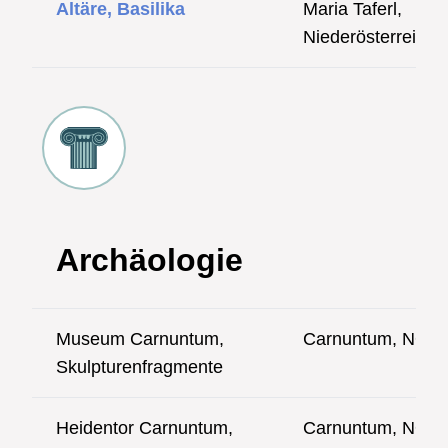
Altäre, Basilika
Maria Taferl,
Niederösterreich
Archäologie
Museum Carnuntum,
Carnuntum, NÖ
Skulpturenfragmente
Heidentor Carnuntum,
Carnuntum, NÖ