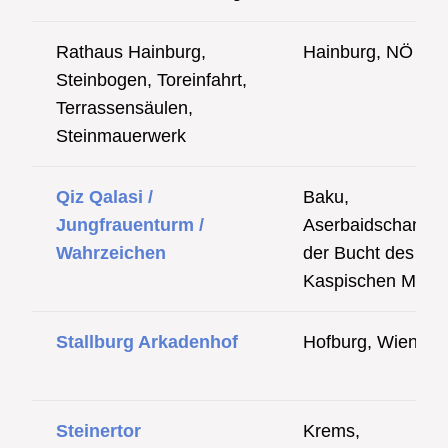
Rathaus Hainburg,
Hainburg, NÖ
Steinbogen, Toreinfahrt,
Terrassensäulen,
Steinmauerwerk
Qiz Qalasi /
Baku,
Jungfrauenturm /
Aserbaidschan, in
Wahrzeichen
der Bucht des
Kaspischen Meer
Stallburg Arkadenhof
Hofburg, Wien
Steinertor
Krems,