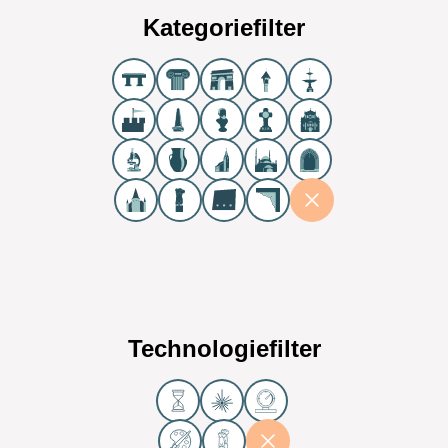
Kategoriefilter
Technologiefilter