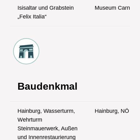
Isisaltar und Grabstein
Museum Carnunt
„Felix Italia“
Baudenkmal
Hainburg, Wasserturm,
Hainburg, NÖ
Wehrturm
Steinmauerwerk, Außen
und Innenrestaurierung