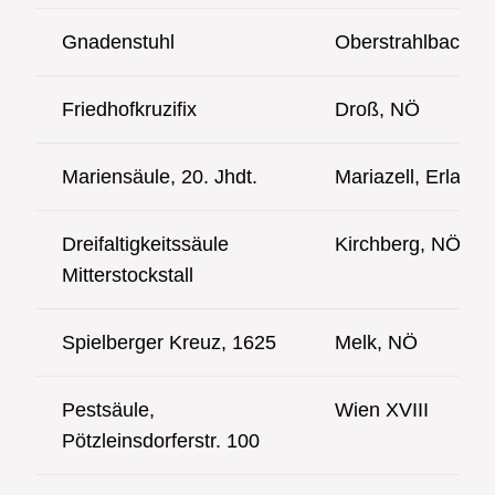
Gnadenstuhl
Oberstrahlbach, 
Friedhofkruzifix
Droß, NÖ
Mariensäule, 20. Jhdt.
Mariazell, Erlaufs
Dreifaltigkeitssäule
Kirchberg, NÖ
Mitterstockstall
Spielberger Kreuz, 1625
Melk, NÖ
Pestsäule,
Wien XVIII
Pötzleinsdorferstr. 100