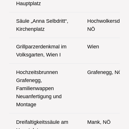
Hauptplatz
Säule „Anna Selbdritt“,
Hochwolkersdorf,
Kirchenplatz
NÖ
Grillparzerdenkmal im
Wien
Volksgarten, Wien I
Hochzeitsbrunnen
Grafenegg, NÖ
Grafenegg,
Familienwappen
Neuanfertigung und
Montage
Dreifaltigkeitssäule am
Mank, NÖ