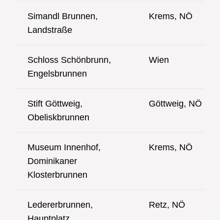
Simandl Brunnen,
Krems, NÖ
Landstraße
Schloss Schönbrunn,
Wien
Engelsbrunnen
Stift Göttweig,
Göttweig, NÖ
Obeliskbrunnen
Museum Innenhof,
Krems, NÖ
Dominikaner
Klosterbrunnen
Ledererbrunnen,
Retz, NÖ
Hauptplatz