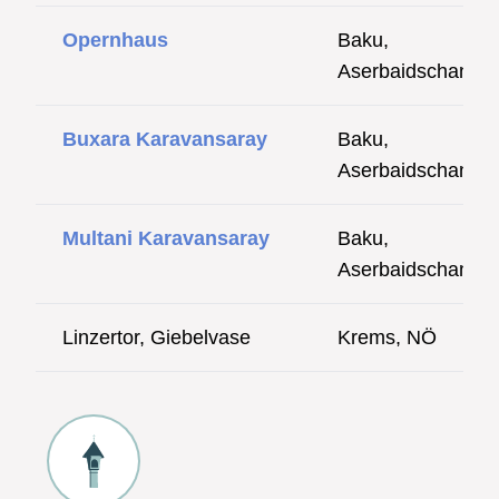
Opernhaus
Baku,
Aserbaidschan
Buxara Karavansaray
Baku,
Aserbaidschan
Multani Karavansaray
Baku,
Aserbaidschan
Linzertor, Giebelvase
Krems, NÖ