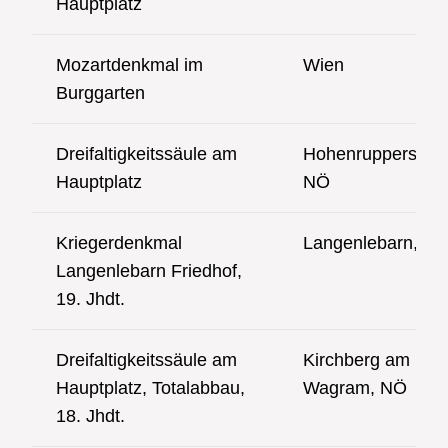
Hauptplatz
Mozartdenkmal im
Wien
Burggarten
Dreifaltigkeitssäule am
Hohenruppersdorf
Hauptplatz
NÖ
Kriegerdenkmal
Langenlebarn, N
Langenlebarn Friedhof,
19. Jhdt.
Dreifaltigkeitssäule am
Kirchberg am
Hauptplatz, Totalabbau,
Wagram, NÖ
18. Jhdt.