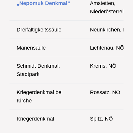
„Nepomuk Denkmal“
Amstetten,
Niederösterreich
Dreifaltigkeitssäule
Neunkirchen, NÖ
Mariensäule
Lichtenau, NÖ
Schmidt Denkmal,
Krems, NÖ
Stadtpark
Kriegerdenkmal bei
Rossatz, NÖ
Kirche
Kriegerdenkmal
Spitz, NÖ