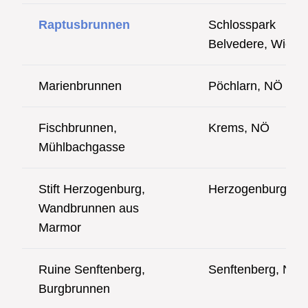
Raptusbrunnen
Schlosspark
Belvedere, Wien
Marienbrunnen
Pöchlarn, NÖ
Fischbrunnen,
Krems, NÖ
Mühlbachgasse
Stift Herzogenburg,
Herzogenburg, N
Wandbrunnen aus
Marmor
Ruine Senftenberg,
Senftenberg, NÖ
Burgbrunnen