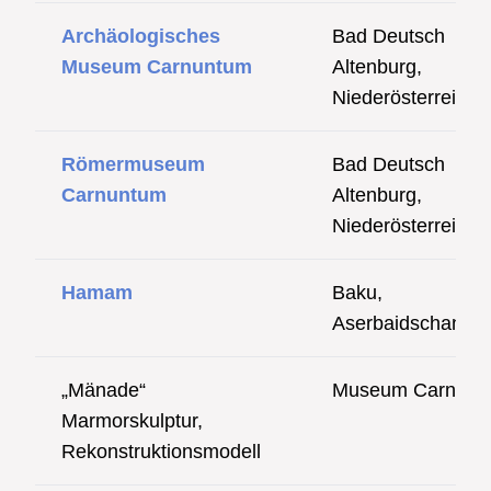
Archäologisches
Bad Deutsch
Museum Carnuntum
Altenburg,
Niederösterreich
Römermuseum
Bad Deutsch
Carnuntum
Altenburg,
Niederösterreich
Hamam
Baku,
Aserbaidschan
„Mänade“
Museum Carnunt
Marmorskulptur,
Rekonstruktionsmodell