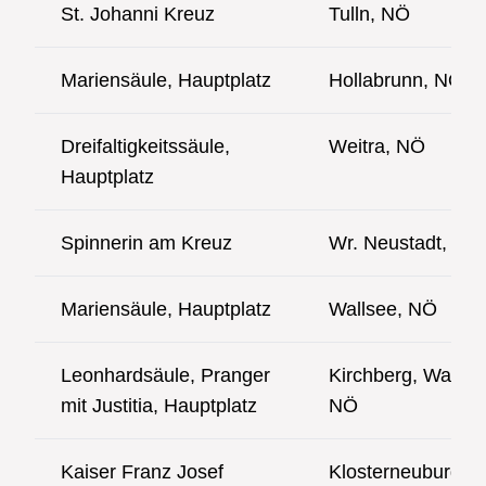
St. Johanni Kreuz
Tulln, NÖ
Mariensäule, Hauptplatz
Hollabrunn, NÖ
Dreifaltigkeitssäule,
Weitra, NÖ
Hauptplatz
Spinnerin am Kreuz
Wr. Neustadt, NÖ
Mariensäule, Hauptplatz
Wallsee, NÖ
Leonhardsäule, Pranger
Kirchberg, Walde,
mit Justitia, Hauptplatz
NÖ
Kaiser Franz Josef
Klosterneuburg, 