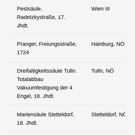
Pestsäule,
Wien III
Radetzkystraße, 17.
Jhdt.
Pranger, Freiungsstraße,
Hainburg, NÖ
1724
Dreifaltigkeitssäule Tulln.
Tulln, NÖ
Totalabbau
Vakuumfestigung der 4
Engel, 18. Jhdt.
Mariensäule Stetteldorf,
Stetteldorf, NÖ
18. Jhdt.