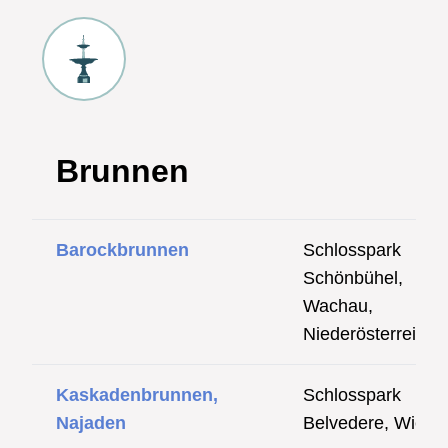
Brunnen
Barockbrunnen
Schlosspark
Schönbühel,
Wachau,
Niederösterreich
Kaskadenbrunnen,
Schlosspark
Najaden
Belvedere, Wien