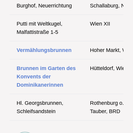
Burghof, Neuerrichtung
Schallaburg, NÖ
Putti mit Weltkugel,
Wien XII
Malfattistraße 1-5
Vermählungsbrunnen
Hoher Markt, Wie
Brunnen im Garten des
Hütteldorf, Wien
Konvents der
Dominikanerinnen
Hl. Georgsbrunnen,
Rothenburg o.d.
Schleifsandstein
Tauber, BRD