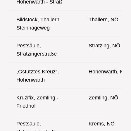
Hohenwarth - Straß
Bildstock, Thallern
Thallern, NÖ
Steinhageweg
Pestsäule,
Stratzing, NÖ
Stratzingerstraße
„Gstutztes Kreuz“,
Hohenwarth, NÖ
Hohenwarth
Kruzifix, Zemling -
Zemling, NÖ
Friedhof
Pestsäule,
Krems, NÖ